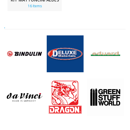
16 Items