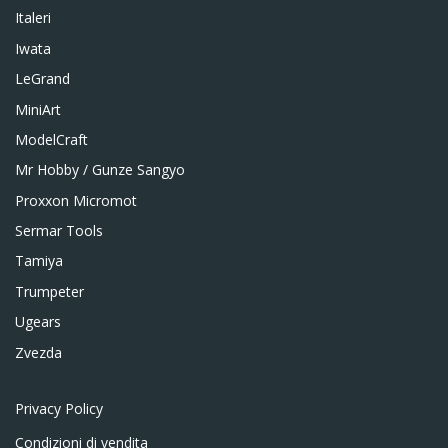
Italeri
Iwata
LeGrand
MiniArt
ModelCraft
Mr Hobby / Gunze Sangyo
Proxxon Micromot
Sermar Tools
Tamiya
Trumpeter
Ugears
Zvezda
Privacy Policy
Condizioni di vendita