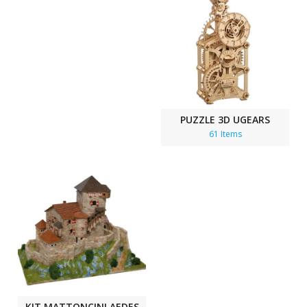
PUZZLE 3D UGEARS
61 Items
KIT MATTONCINI AEDES