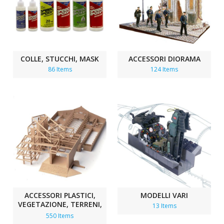
COLLE, STUCCHI, MASK
ACCESSORI DIORAMA
86 Items
124 Items
ACCESSORI PLASTICI,
MODELLI VARI
VEGETAZIONE, TERRENI,
13 Items
ILLUMINAZIONE
550 Items