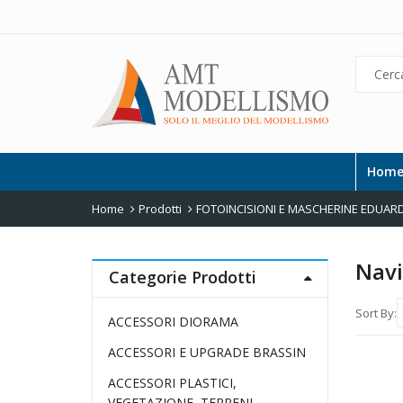
Hom
Home
Prodotti
FOTOINCISIONI E MASCHERINE EDUAR
Navi
Categorie Prodotti
Sort By:
ACCESSORI DIORAMA
ACCESSORI E UPGRADE BRASSIN
ACCESSORI PLASTICI,
VEGETAZIONE, TERRENI,