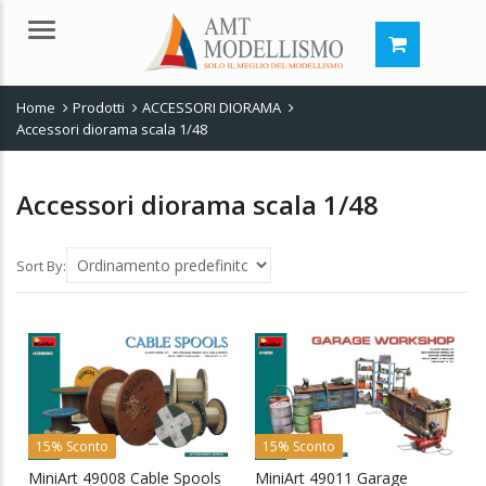
Menu
Home
Prodotti
ACCESSORI DIORAMA
Accessori diorama scala 1/48
Accessori diorama scala 1/48
Sort By:
15% Sconto
15% Sconto
MiniArt 49008 Cable Spools
MiniArt 49011 Garage