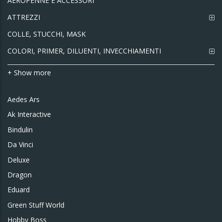
AEROPENNE E ACCESSORI
ATTREZZI
COLLE, STUCCHI, MASK
COLORI, PRIMER, DILUENTI, INVECCHIAMENTI
+ Show more
Aedes Ars
Ak Interactive
Bindulin
Da Vinci
Deluxe
Dragon
Eduard
Green Stuff World
Hobby Boss