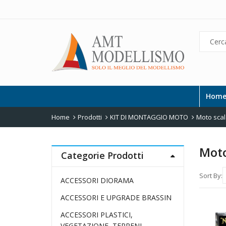
Hom
Home
Prodotti
KIT DI MONTAGGIO MOTO
Moto scal
Moto
Categorie Prodotti
Sort By:
ACCESSORI DIORAMA
ACCESSORI E UPGRADE BRASSIN
ACCESSORI PLASTICI,
VEGETAZIONE, TERRENI,