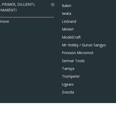
 PRIMER, DILUENTI,
Italeri
HIAMENTI
Iwata
LeGrand
 more
MiniArt
ModelCraft
Mr Hobby / Gunze Sangyo
Proxxon Micromot
Sermar Tools
Tamiya
Trumpeter
Ugears
Zvezda