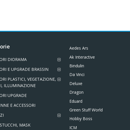
orie
Aedes Ars
Ak Interactive
ORI DIORAMA
Bindulin
ORI E UPGRADE BRASSIN
Da Vinci
ORI PLASTICI, VEGETAZIONE,
Deluxe
I, ILLUMINAZIONE
Dragon
ORI UPGRADE
Eduard
NNE E ACCESSORI
Green Stuff World
ZI
Hobby Boss
 STUCCHI, MASK
ICM