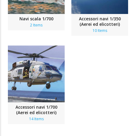
Navi scala 1/700
Accessori navi 1/350
(Aerei ed elicotteri)
2 Items
10 Items
Accessori navi 1/700
(Aerei ed elicotteri)
14 Items