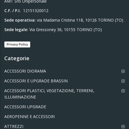
AMT Srls Unipersonale
C.F. / P.I.
12151320012
Sede operativa:
via Madama Cristina 118, 10126 TORINO (TO)
Sede legale:
Via Gressoney 36, 10155 TORINO (TO)
Privacy Policy
Categorie
ACCESSORI DIORAMA
ACCESSORI E UPGRADE BRASSIN
ACCESSORI PLASTICI, VEGETAZIONE, TERRENI,
ILLUMINAZIONE
ACCESSORI UPGRADE
AEROPENNE E ACCESSORI
ATTREZZI