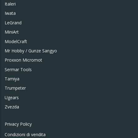
Italeri
Iwata
LeGrand
MiniArt
ModelCraft
Mr Hobby / Gunze Sangyo
Proxxon Micromot
Sermar Tools
Tamiya
Trumpeter
Ugears
Zvezda
Privacy Policy
Condizioni di vendita