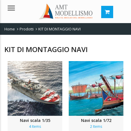
Menu
Home
Prodotti
KIT DI MONTAGGIO NAVI
KIT DI MONTAGGIO NAVI
Navi scala 1/35
Navi scala 1/72
4 Items
2 Items