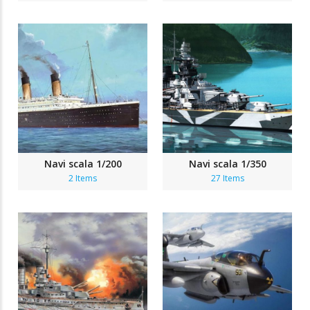
Navi scala 1/200
Navi scala 1/350
2 Items
27 Items