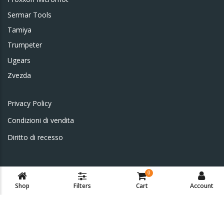
Sermar Tools
Tamiya
Trumpeter
Ugears
Zvezda
Privacy Policy
Condizioni di vendita
Diritto di recesso
0
Shop
Filters
Cart
Account
© 2023
Delpho.it
All Rights Reserved.