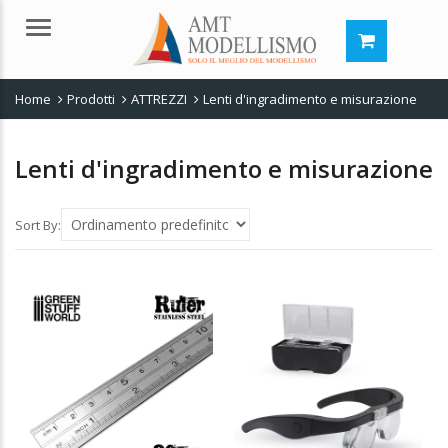
Menu
Home
Prodotti
ATTREZZI
Lenti d'ingradimento e misurazione
Lenti d'ingradimento e misurazione
Sort By: