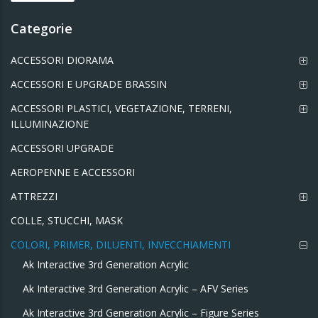
Categorie
ACCESSORI DIORAMA
ACCESSORI E UPGRADE BRASSIN
ACCESSORI PLASTICI, VEGETAZIONE, TERRENI,
ILLUMINAZIONE
ACCESSORI UPGRADE
AEROPENNE E ACCESSORI
ATTREZZI
COLLE, STUCCHI, MASK
COLORI, PRIMER, DILUENTI, INVECCHIAMENTI
Ak Interactive 3rd Generation Acrylic
Ak Interactive 3rd Generation Acrylic – AFV Series
Ak Interactive 3rd Generation Acrylic – Figure Series