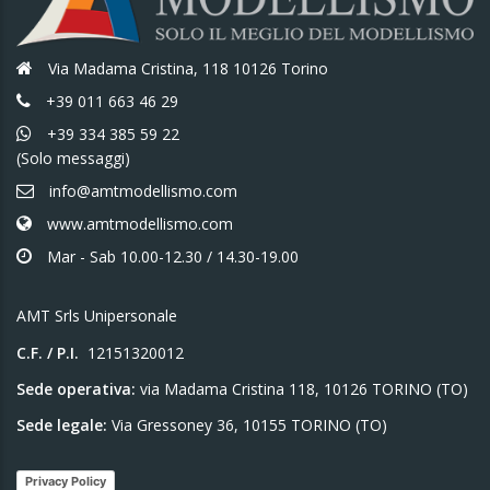
Via Madama Cristina, 118 10126 Torino
+39 011 663 46 29
+39 334 385 59 22
(Solo messaggi)
info@amtmodellismo.com
www.amtmodellismo.com
Mar - Sab 10.00-12.30 / 14.30-19.00
AMT Srls Unipersonale
C.F. / P.I.
12151320012
Sede operativa:
via Madama Cristina 118, 10126 TORINO (TO)
Sede legale:
Via Gressoney 36, 10155 TORINO (TO)
Privacy Policy