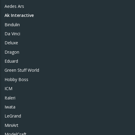
Aedes Ars
Ak Interactive
Bindulin
Da Vinci
Deluxe
Dragon
Eduard
Green Stuff World
Hobby Boss
ICM
Italeri
Iwata
LeGrand
MiniArt
ModelCraft