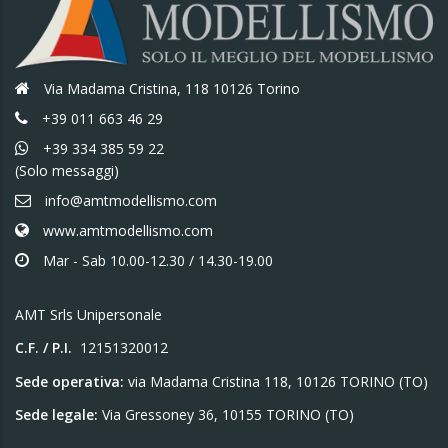
Via Madama Cristina, 118 10126 Torino
+39 011 663 46 29
+39 334 385 59 22
(Solo messaggi)
info@amtmodellismo.com
www.amtmodellismo.com
Mar - Sab 10.00-12.30 / 14.30-19.00
AMT Srls Unipersonale
C.F. / P.I.
12151320012
Sede operativa:
via Madama Cristina 118, 10126 TORINO (TO)
Sede legale:
Via Gressoney 36, 10155 TORINO (TO)