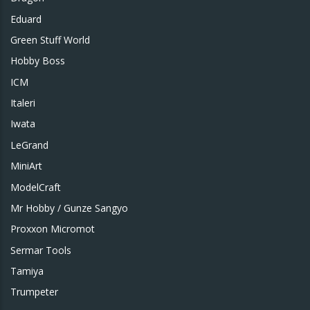
Eduard
Green Stuff World
Hobby Boss
ICM
Italeri
Iwata
LeGrand
MiniArt
ModelCraft
Mr Hobby / Gunze Sangyo
Proxxon Micromot
Sermar Tools
Tamiya
Trumpeter