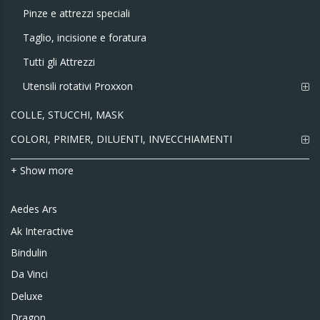
Pinze e attrezzi speciali
Taglio, incisione e foratura
Tutti gli Attrezzi
Utensili rotativi Proxxon
COLLE, STUCCHI, MASK
COLORI, PRIMER, DILUENTI, INVECCHIAMENTI
+ Show more
Aedes Ars
Ak Interactive
Bindulin
Da Vinci
Deluxe
Dragon