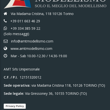
Via Madama Cristina, 118 10126 Torino
+39 011 663 46 29
+39 334 385 59 22
(Solo messaggi)
info@amtmodellismo.com
www.amtmodellismo.com
Mar - Sab 10.00-12.30 / 14.30-19.00
AMT Srls Unipersonale
C.F. / P.I.
12151320012
Sede operativa:
via Madama Cristina 118, 10126 TORINO (TO)
Sede legale:
Via Gressoney 36, 10155 TORINO (TO)
Privacy Policy