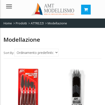
Menu
Home
Prodotti
ATTREZZI
Modellazione
Modellazione
Sort By: