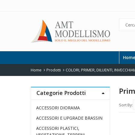
Hom
Home
Prodotti
COLORI, PRIMER, DILUENTI, INVECCHIA
Prim
Categorie Prodotti
Sort By:
ACCESSORI DIORAMA
ACCESSORI E UPGRADE BRASSIN
ACCESSORI PLASTICI,
VEGETAZIONE, TERRENI,