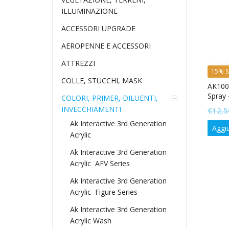
ILLUMINAZIONE
ACCESSORI UPGRADE
AEROPENNE E ACCESSORI
ATTREZZI
15% S
COLLE, STUCCHI, MASK
AK1009
Spray
COLORI, PRIMER, DILUENTI,
INVECCHIAMENTI
€
12,5
Ak Interactive 3rd Generation
Aggiu
Acrylic
Ak Interactive 3rd Generation
Acrylic  AFV Series
Ak Interactive 3rd Generation
Acrylic  Figure Series
Ak Interactive 3rd Generation
Acrylic Wash