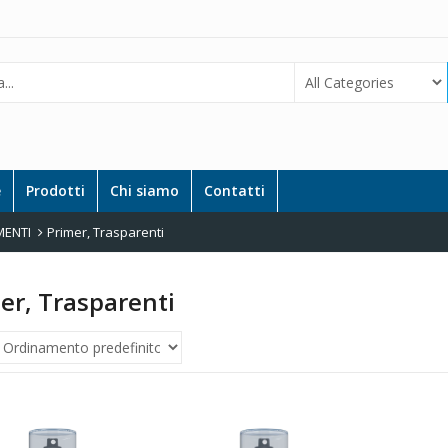
e
Prodotti
Chi siamo
Contatti
MENTI
Primer, Trasparenti
er, Trasparenti