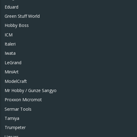
Eduard
Green Stuff World
Hobby Boss
ICM
Italeri
Iwata
LeGrand
MiniArt
ModelCraft
Mr Hobby / Gunze Sangyo
Proxxon Micromot
Sermar Tools
Tamiya
Trumpeter
Ugears