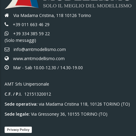
Via Madama Cristina, 118 10126 Torino
+39 011 663 46 29
+39 334 385 59 22
(Solo messaggi)
info@amtmodellismo.com
www.amtmodellismo.com
Mar - Sab 10.00-12.30 / 14.30-19.00
AMT Srls Unipersonale
C.F. / P.I.
12151320012
Sede operativa:
via Madama Cristina 118, 10126 TORINO (TO)
Sede legale:
Via Gressoney 36, 10155 TORINO (TO)
Privacy Policy