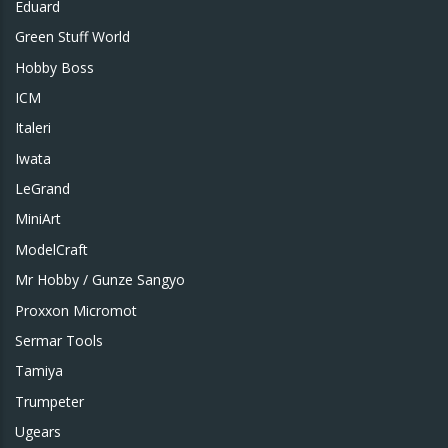
Eduard
Green Stuff World
Hobby Boss
ICM
Italeri
Iwata
LeGrand
MiniArt
ModelCraft
Mr Hobby / Gunze Sangyo
Proxxon Micromot
Sermar Tools
Tamiya
Trumpeter
Ugears