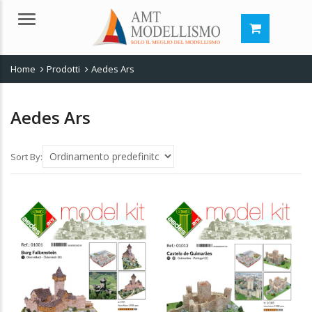
Menu
Home
Prodotti
Aedes Ars
Aedes Ars
Sort By: