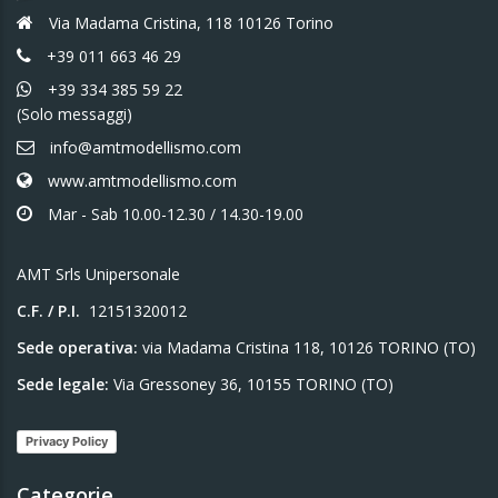
Via Madama Cristina, 118 10126 Torino
+39 011 663 46 29
+39 334 385 59 22
(Solo messaggi)
info@amtmodellismo.com
www.amtmodellismo.com
Mar - Sab 10.00-12.30 / 14.30-19.00
AMT Srls Unipersonale
C.F. / P.I.
12151320012
Sede operativa:
via Madama Cristina 118, 10126 TORINO (TO)
Sede legale:
Via Gressoney 36, 10155 TORINO (TO)
Privacy Policy
Categorie