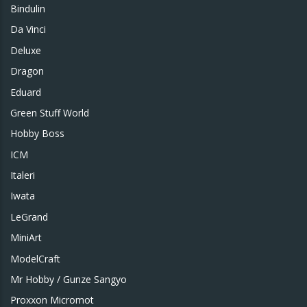
Bindulin
Da Vinci
Deluxe
Dragon
Eduard
Green Stuff World
Hobby Boss
ICM
Italeri
Iwata
LeGrand
MiniArt
ModelCraft
Mr Hobby / Gunze Sangyo
Proxxon Micromot