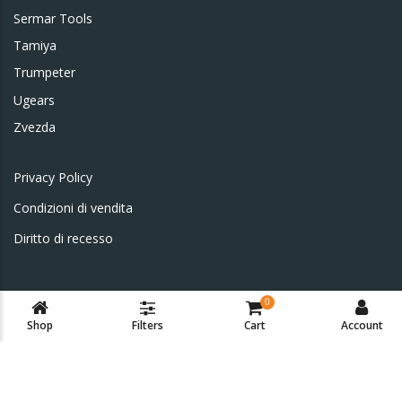
Sermar Tools
Tamiya
Trumpeter
Ugears
Zvezda
Privacy Policy
Condizioni di vendita
Diritto di recesso
0
Shop
Filters
Cart
Account
© 2023
Delpho.it
All Rights Reserved.