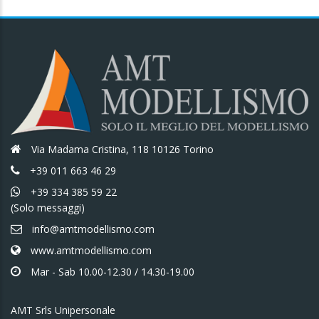
Via Madama Cristina, 118 10126 Torino
+39 011 663 46 29
+39 334 385 59 22
(Solo messaggi)
info@amtmodellismo.com
www.amtmodellismo.com
Mar - Sab 10.00-12.30 / 14.30-19.00
AMT Srls Unipersonale