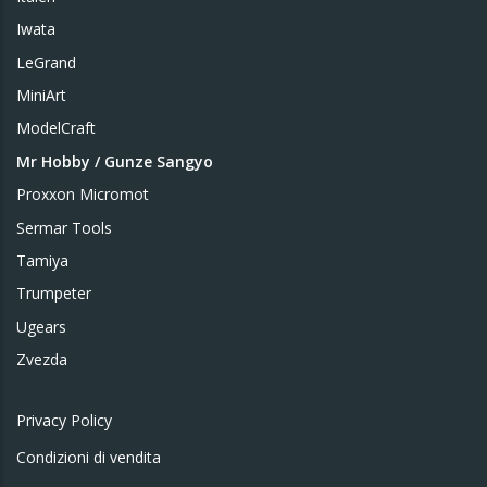
Iwata
LeGrand
MiniArt
ModelCraft
Mr Hobby / Gunze Sangyo
Proxxon Micromot
Sermar Tools
Tamiya
Trumpeter
Ugears
Zvezda
Privacy Policy
Condizioni di vendita