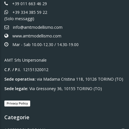
+39 011 663 46 29
+39 334 385 59 22
(Solo messaggi)
info@amtmodellismo.com
www.amtmodellismo.com
Mar - Sab 10.00-12.30 / 14.30-19.00
AMT Srls Unipersonale
C.F. / P.I.
12151320012
Sede operativa:
via Madama Cristina 118, 10126 TORINO (TO)
Sede legale:
Via Gressoney 36, 10155 TORINO (TO)
Privacy Policy
Categorie