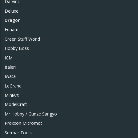
Da Vinci
Deluxe
Dragon
Eduard
Green Stuff World
Hobby Boss
ICM
Italeri
Iwata
LeGrand
MiniArt
ModelCraft
Mr Hobby / Gunze Sangyo
Proxxon Micromot
Sermar Tools