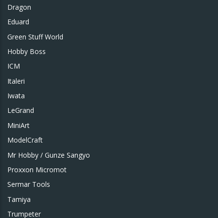
Dragon
Eduard
Green Stuff World
Hobby Boss
ICM
Italeri
Iwata
LeGrand
MiniArt
ModelCraft
Mr Hobby / Gunze Sangyo
Proxxon Micromot
Sermar Tools
Tamiya
Trumpeter