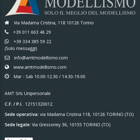
Via Madama Cristina, 118 10126 Torino
+39 011 663 46 29
+39 334 385 59 22
(Solo messaggi)
info@amtmodellismo.com
www.amtmodellismo.com
Mar - Sab 10.00-12.30 / 14.30-19.00
AMT Srls Unipersonale
C.F. / P.I.
12151320012
Sede operativa:
via Madama Cristina 118, 10126 TORINO (TO)
Sede legale:
Via Gressoney 36, 10155 TORINO (TO)