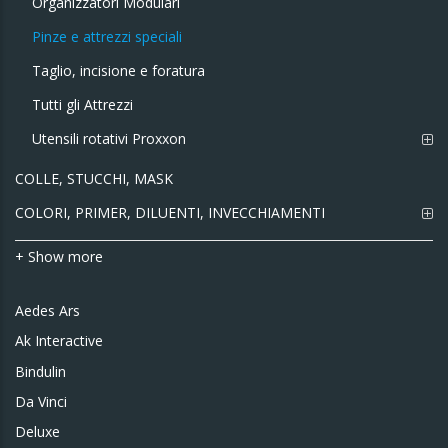
Organizzatori Modulari
Pinze e attrezzi speciali
Taglio, incisione e foratura
Tutti gli Attrezzi
Utensili rotativi Proxxon
COLLE, STUCCHI, MASK
COLORI, PRIMER, DILUENTI, INVECCHIAMENTI
+ Show more
Aedes Ars
Ak Interactive
Bindulin
Da Vinci
Deluxe