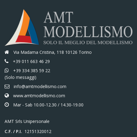
Via Madama Cristina, 118 10126 Torino
+39 011 663 46 29
+39 334 385 59 22
(Solo messaggi)
info@amtmodellismo.com
www.amtmodellismo.com
Mar - Sab 10.00-12.30 / 14.30-19.00
AMT Srls Unipersonale
C.F. / P.I.
12151320012