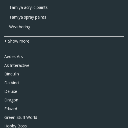
Tamiya acrylic paints
Tamiya spray paints
Weathering
+ Show more
Aedes Ars
Ak Interactive
Bindulin
Da Vinci
Deluxe
Dragon
Eduard
Green Stuff World
Hobby Boss