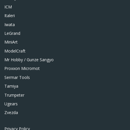
ICM
Italeri
Iwata
LeGrand
MiniArt
ModelCraft
Mr Hobby / Gunze Sangyo
Proxxon Micromot
Sermar Tools
Tamiya
Trumpeter
Ugears
Zvezda
Privacy Policy