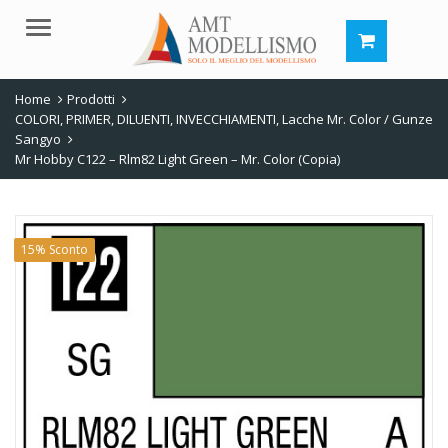
Menu
Home
Prodotti
COLORI, PRIMER, DILUENTI, INVECCHIAMENTI
,
Lacche Mr. Color / Gunze
Sangyo
Mr Hobby C122 – Rlm82 Light Green – Mr. Color (Copia)
15% Sconto