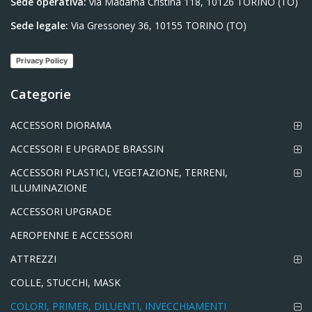
Sede operativa:
via Madama Cristina 118, 10126 TORINO (TO)
Sede legale:
Via Gressoney 36, 10155 TORINO (TO)
Privacy Policy
Categorie
ACCESSORI DIORAMA
ACCESSORI E UPGRADE BRASSIN
ACCESSORI PLASTICI, VEGETAZIONE, TERRENI,
ILLUMINAZIONE
ACCESSORI UPGRADE
AEROPENNE E ACCESSORI
ATTREZZI
COLLE, STUCCHI, MASK
COLORI, PRIMER, DILUENTI, INVECCHIAMENTI