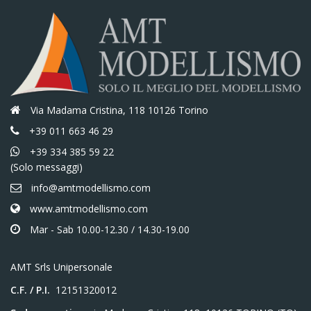
Via Madama Cristina, 118 10126 Torino
+39 011 663 46 29
+39 334 385 59 22
(Solo messaggi)
info@amtmodellismo.com
www.amtmodellismo.com
Mar - Sab 10.00-12.30 / 14.30-19.00
AMT Srls Unipersonale
C.F. / P.I.
12151320012