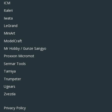
ICM
Italeri
Iwata
LeGrand
MiniArt
ModelCraft
Mr Hobby / Gunze Sangyo
Proxxon Micromot
Sermar Tools
Tamiya
Trumpeter
Ugears
Zvezda
Privacy Policy