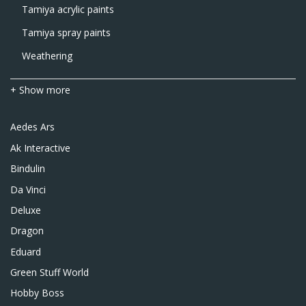
Tamiya acrylic paints
Tamiya spray paints
Weathering
+ Show more
Aedes Ars
Ak Interactive
Bindulin
Da Vinci
Deluxe
Dragon
Eduard
Green Stuff World
Hobby Boss