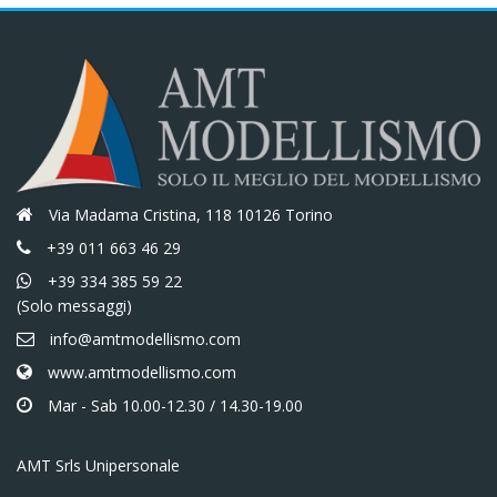
Via Madama Cristina, 118 10126 Torino
+39 011 663 46 29
+39 334 385 59 22
(Solo messaggi)
info@amtmodellismo.com
www.amtmodellismo.com
Mar - Sab 10.00-12.30 / 14.30-19.00
AMT Srls Unipersonale