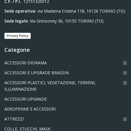
C.F. / P.I.
12151320012
Sede operativa:
via Madama Cristina 118, 10126 TORINO (TO)
Sede legale:
Via Gressoney 36, 10155 TORINO (TO)
Privacy Policy
Categorie
ACCESSORI DIORAMA
ACCESSORI E UPGRADE BRASSIN
ACCESSORI PLASTICI, VEGETAZIONE, TERRENI,
ILLUMINAZIONE
ACCESSORI UPGRADE
AEROPENNE E ACCESSORI
ATTREZZI
COLLE, STUCCHI, MASK