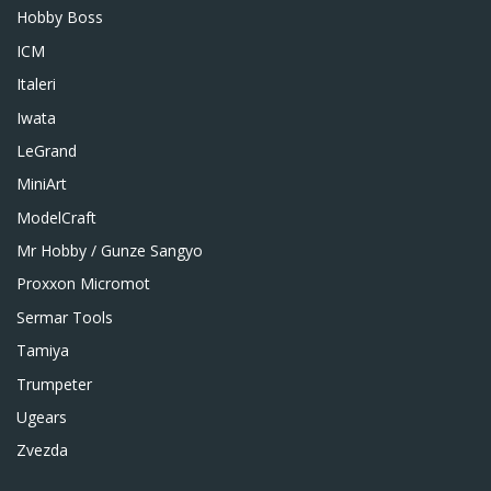
Hobby Boss
ICM
Italeri
Iwata
LeGrand
MiniArt
ModelCraft
Mr Hobby / Gunze Sangyo
Proxxon Micromot
Sermar Tools
Tamiya
Trumpeter
Ugears
Zvezda