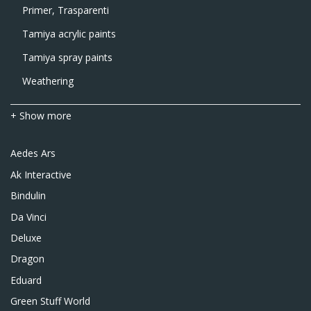
Primer, Trasparenti
Tamiya acrylic paints
Tamiya spray paints
Weathering
+ Show more
Aedes Ars
Ak Interactive
Bindulin
Da Vinci
Deluxe
Dragon
Eduard
Green Stuff World