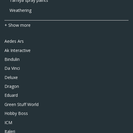
Tamiya spray paints
Weathering
+ Show more
Aedes Ars
Ak Interactive
Bindulin
Da Vinci
Deluxe
Dragon
Eduard
Green Stuff World
Hobby Boss
ICM
Italeri