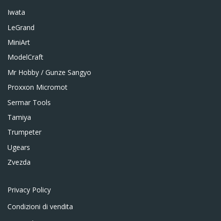
Iwata
LeGrand
MiniArt
ModelCraft
Mr Hobby / Gunze Sangyo
Proxxon Micromot
Sermar Tools
Tamiya
Trumpeter
Ugears
Zvezda
Privacy Policy
Condizioni di vendita