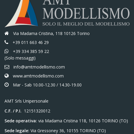
Via Madama Cristina, 118 10126 Torino
+39 011 663 46 29
+39 334 385 59 22
(Solo messaggi)
info@amtmodellismo.com
www.amtmodellismo.com
Mar - Sab 10.00-12.30 / 14.30-19.00
AMT Srls Unipersonale
C.F. / P.I.
12151320012
Sede operativa:
via Madama Cristina 118, 10126 TORINO (TO)
Sede legale:
Via Gressoney 36, 10155 TORINO (TO)