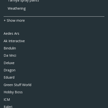
Tamiya spray paints
Weathering
+ Show more
Aedes Ars
Ak Interactive
Bindulin
Da Vinci
Deluxe
Dragon
Eduard
Green Stuff World
Hobby Boss
ICM
Italeri