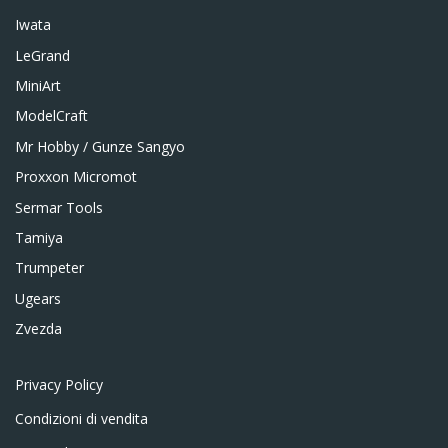
Iwata
LeGrand
MiniArt
ModelCraft
Mr Hobby / Gunze Sangyo
Proxxon Micromot
Sermar Tools
Tamiya
Trumpeter
Ugears
Zvezda
Privacy Policy
Condizioni di vendita