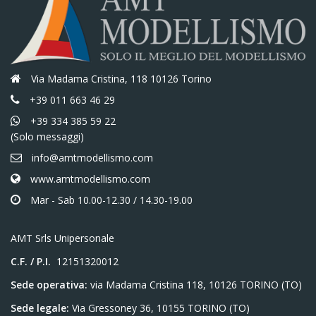
Via Madama Cristina, 118 10126 Torino
+39 011 663 46 29
+39 334 385 59 22
(Solo messaggi)
info@amtmodellismo.com
www.amtmodellismo.com
Mar - Sab 10.00-12.30 / 14.30-19.00
AMT Srls Unipersonale
C.F. / P.I.
12151320012
Sede operativa:
via Madama Cristina 118, 10126 TORINO (TO)
Sede legale:
Via Gressoney 36, 10155 TORINO (TO)