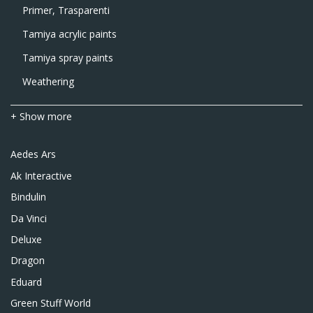
Primer, Trasparenti
Tamiya acrylic paints
Tamiya spray paints
Weathering
+ Show more
Aedes Ars
Ak Interactive
Bindulin
Da Vinci
Deluxe
Dragon
Eduard
Green Stuff World