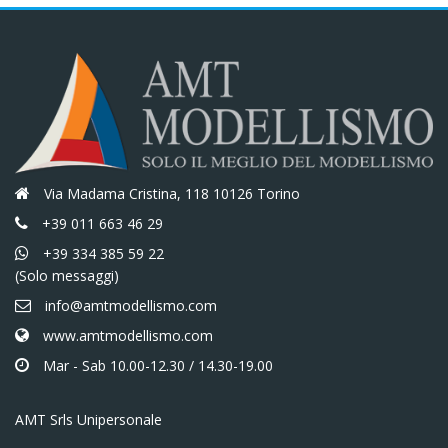
Via Madama Cristina, 118 10126 Torino
+39 011 663 46 29
+39 334 385 59 22
(Solo messaggi)
info@amtmodellismo.com
www.amtmodellismo.com
Mar - Sab 10.00-12.30 / 14.30-19.00
AMT Srls Unipersonale