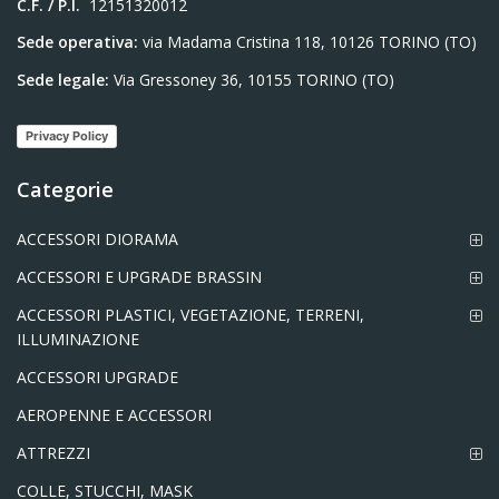
C.F. / P.I.
12151320012
Sede operativa:
via Madama Cristina 118, 10126 TORINO (TO)
Sede legale:
Via Gressoney 36, 10155 TORINO (TO)
Privacy Policy
Categorie
ACCESSORI DIORAMA
ACCESSORI E UPGRADE BRASSIN
ACCESSORI PLASTICI, VEGETAZIONE, TERRENI,
ILLUMINAZIONE
ACCESSORI UPGRADE
AEROPENNE E ACCESSORI
ATTREZZI
COLLE, STUCCHI, MASK