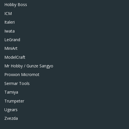
Hobby Boss
ICM
Italeri
Iwata
LeGrand
MiniArt
ModelCraft
Mr Hobby / Gunze Sangyo
Proxxon Micromot
Sermar Tools
Tamiya
Trumpeter
Ugears
Zvezda