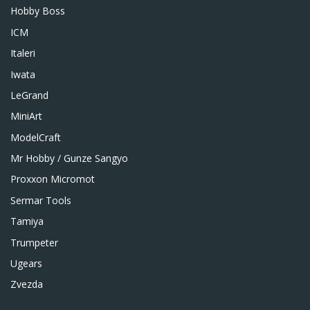
Hobby Boss
ICM
Italeri
Iwata
LeGrand
MiniArt
ModelCraft
Mr Hobby / Gunze Sangyo
Proxxon Micromot
Sermar Tools
Tamiya
Trumpeter
Ugears
Zvezda