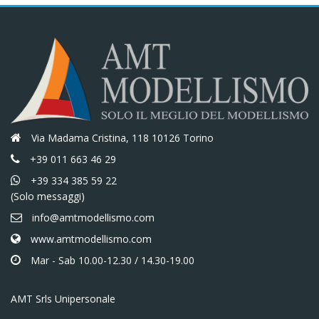
Via Madama Cristina, 118 10126 Torino
+39 011 663 46 29
+39 334 385 59 22
(Solo messaggi)
info@amtmodellismo.com
www.amtmodellismo.com
Mar - Sab 10.00-12.30 / 14.30-19.00
AMT Srls Unipersonale