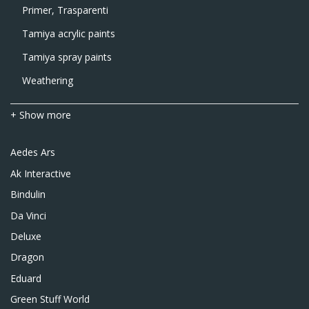
Primer, Trasparenti
Tamiya acrylic paints
Tamiya spray paints
Weathering
+ Show more
Aedes Ars
Ak Interactive
Bindulin
Da Vinci
Deluxe
Dragon
Eduard
Green Stuff World