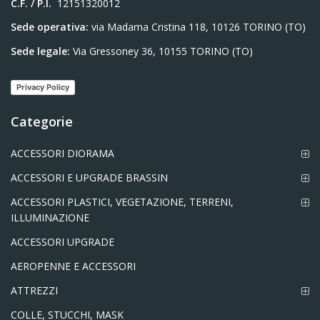
C.F. / P.I.
12151320012
Sede operativa:
via Madama Cristina 118, 10126 TORINO (TO)
Sede legale:
Via Gressoney 36, 10155 TORINO (TO)
Privacy Policy
Categorie
ACCESSORI DIORAMA
ACCESSORI E UPGRADE BRASSIN
ACCESSORI PLASTICI, VEGETAZIONE, TERRENI,
ILLUMINAZIONE
ACCESSORI UPGRADE
AEROPENNE E ACCESSORI
ATTREZZI
COLLE, STUCCHI, MASK