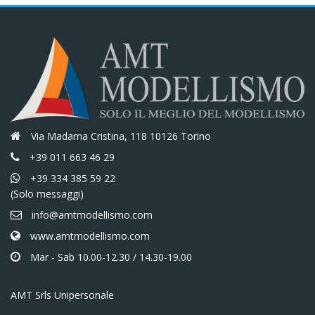
Via Madama Cristina, 118 10126 Torino
+39 011 663 46 29
+39 334 385 59 22
(Solo messaggi)
info@amtmodellismo.com
www.amtmodellismo.com
Mar - Sab 10.00-12.30 / 14.30-19.00
AMT Srls Unipersonale