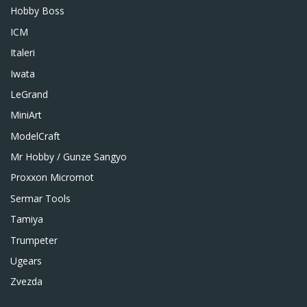
Hobby Boss
ICM
Italeri
Iwata
LeGrand
MiniArt
ModelCraft
Mr Hobby / Gunze Sangyo
Proxxon Micromot
Sermar Tools
Tamiya
Trumpeter
Ugears
Zvezda