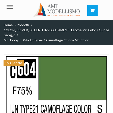
Menu
Home
Prodotti
COLORI, PRIMER, DILUENTI, INVECCHIAMENTI
,
Lacche Mr. Color / Gunze
Sangyo
Mr Hobby C604 – Ijn Type21 Camoflage Color – Mr. Color
15% Sconto