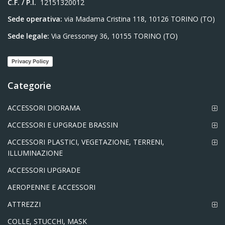
C.F. / P.I.
12151320012
Sede operativa:
via Madama Cristina 118, 10126 TORINO (TO)
Sede legale:
Via Gressoney 36, 10155 TORINO (TO)
Privacy Policy
Categorie
ACCESSORI DIORAMA
ACCESSORI E UPGRADE BRASSIN
ACCESSORI PLASTICI, VEGETAZIONE, TERRENI,
ILLUMINAZIONE
ACCESSORI UPGRADE
AEROPENNE E ACCESSORI
ATTREZZI
COLLE, STUCCHI, MASK