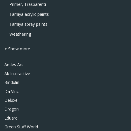
Primer, Trasparenti
Tamiya acrylic paints
Tamiya spray paints
Weathering
+ Show more
Aedes Ars
Ak Interactive
Bindulin
Da Vinci
Deluxe
Dragon
Eduard
Green Stuff World