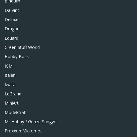
Bindulin
Da Vinci
Deluxe
Dragon
Eduard
Green Stuff World
Hobby Boss
ICM
Italeri
Iwata
LeGrand
MiniArt
ModelCraft
Mr Hobby / Gunze Sangyo
Proxxon Micromot