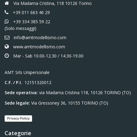
Via Madama Cristina, 118 10126 Torino
+39 011 663 46 29
+39 334 385 59 22
(Solo messaggi)
info@amtmodellismo.com
www.amtmodellismo.com
Mar - Sab 10.00-12.30 / 14.30-19.00
AMT Srls Unipersonale
C.F. / P.I.
12151320012
Sede operativa:
via Madama Cristina 118, 10126 TORINO (TO)
Sede legale:
Via Gressoney 36, 10155 TORINO (TO)
Privacy Policy
Categorie