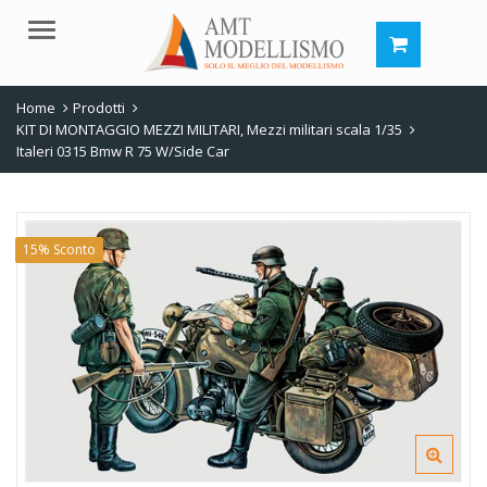
Menu
Home
Prodotti
KIT DI MONTAGGIO MEZZI MILITARI
,
Mezzi militari scala 1/35
Italeri 0315 Bmw R 75 W/Side Car
15% Sconto