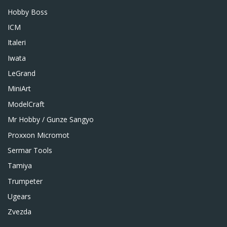
Hobby Boss
ICM
Italeri
Iwata
LeGrand
MiniArt
ModelCraft
Mr Hobby / Gunze Sangyo
Proxxon Micromot
Sermar Tools
Tamiya
Trumpeter
Ugears
Zvezda