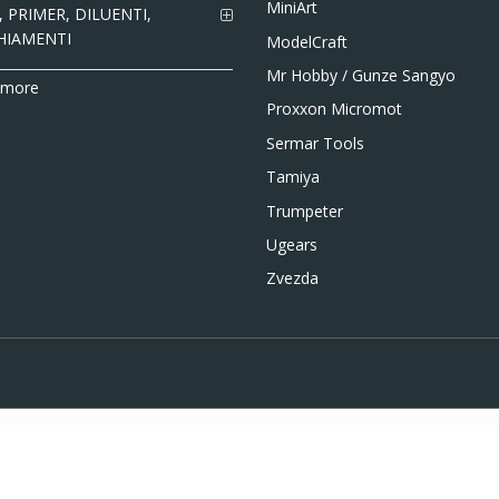
MiniArt
 PRIMER, DILUENTI,
HIAMENTI
ModelCraft
Mr Hobby / Gunze Sangyo
 more
Proxxon Micromot
Sermar Tools
Tamiya
Trumpeter
Ugears
Zvezda