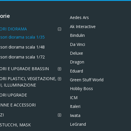
orie
Aedes Ars
Ak Interactive
ORI DIORAMA
Bindulin
sori diorama scala 1/35
Da Vinci
sori diorama scala 1/48
Deluxe
sori diorama scala 1/72
Dragon
ORI E UPGRADE BRASSIN
Eduard
ORI PLASTICI, VEGETAZIONE,
Green Stuff World
I, ILLUMINAZIONE
Hobby Boss
ORI UPGRADE
ICM
NNE E ACCESSORI
Italeri
ZI
Iwata
LeGrand
 STUCCHI, MASK