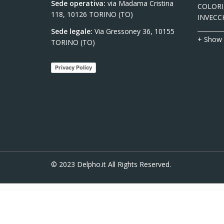
Sede operativa:
via Madama Cristina
COLORI,
118, 10126 TORINO (TO)
INVECC
Sede legale:
Via Gressoney 36, 10155
+ Show
TORINO (TO)
Privacy Policy
© 2023
Delpho.it
All Rights Reserved.