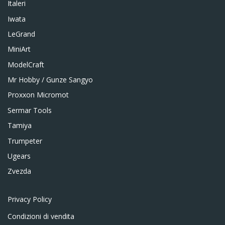
Italeri
Iwata
LeGrand
MiniArt
ModelCraft
Mr Hobby / Gunze Sangyo
Proxxon Micromot
Sermar Tools
Tamiya
Trumpeter
Ugears
Zvezda
Privacy Policy
Condizioni di vendita