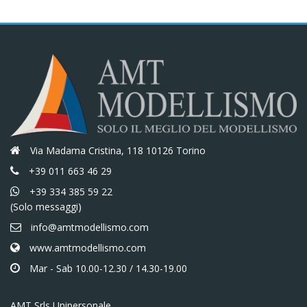
Via Madama Cristina, 118 10126 Torino
+39 011 663 46 29
+39 334 385 59 22
(Solo messaggi)
info@amtmodellismo.com
www.amtmodellismo.com
Mar - Sab 10.00-12.30 / 14.30-19.00
AMT Srls Unipersonale