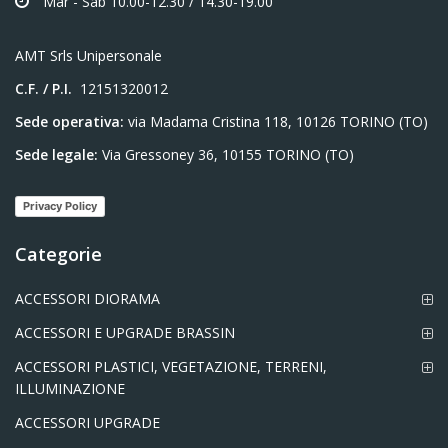
Mar - Sab 10.00-12.30 / 14.30-19.00
AMT Srls Unipersonale
C.F. / P.I.
12151320012
Sede operativa:
via Madama Cristina 118, 10126 TORINO (TO)
Sede legale:
Via Gressoney 36, 10155 TORINO (TO)
Privacy Policy
Categorie
ACCESSORI DIORAMA
ACCESSORI E UPGRADE BRASSIN
ACCESSORI PLASTICI, VEGETAZIONE, TERRENI,
ILLUMINAZIONE
ACCESSORI UPGRADE