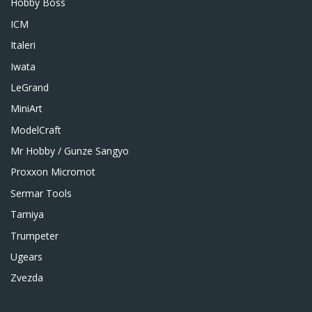
Hobby Boss
ICM
Italeri
Iwata
LeGrand
MiniArt
ModelCraft
Mr Hobby / Gunze Sangyo
Proxxon Micromot
Sermar Tools
Tamiya
Trumpeter
Ugears
Zvezda