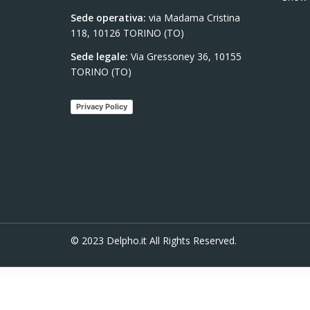
Sede operativa:
via Madama Cristina
118, 10126 TORINO (TO)
Sede legale:
Via Gressoney 36, 10155
TORINO (TO)
Privacy Policy
© 2023
Delpho.it
All Rights Reserved.