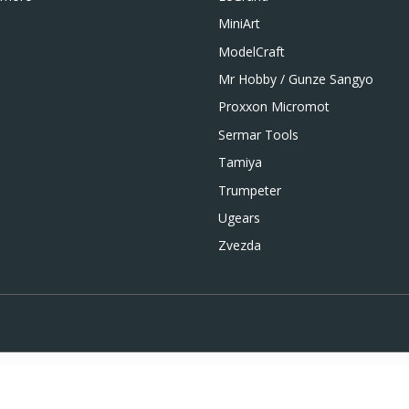
MiniArt
ModelCraft
Mr Hobby / Gunze Sangyo
Proxxon Micromot
Sermar Tools
Tamiya
Trumpeter
Ugears
Zvezda