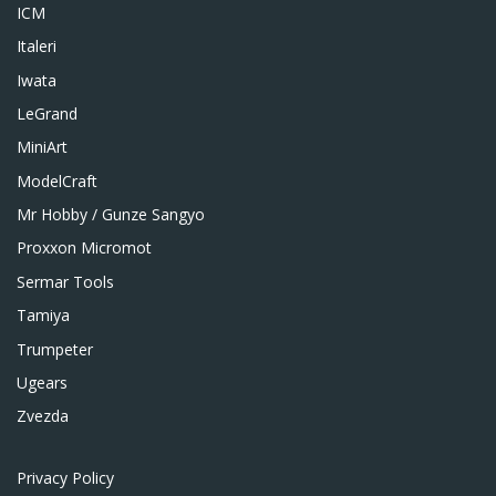
ICM
Italeri
Iwata
LeGrand
MiniArt
ModelCraft
Mr Hobby / Gunze Sangyo
Proxxon Micromot
Sermar Tools
Tamiya
Trumpeter
Ugears
Zvezda
Privacy Policy