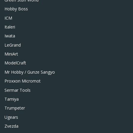
Hobby Boss
ICM
Italeri
Iwata
LeGrand
MiniArt
ModelCraft
Mr Hobby / Gunze Sangyo
Proxxon Micromot
Sermar Tools
Tamiya
Trumpeter
Ugears
Zvezda