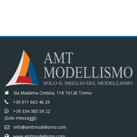
Via Madama Cristina, 118 10126 Torino
+39 011 663 46 29
+39 334 385 59 22
(Solo messaggi)
info@amtmodellismo.com
www.amtmodellismo.com