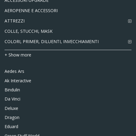
ACCESSORI UPGRADE
AEROPENNE E ACCESSORI
ATTREZZI
COLLE, STUCCHI, MASK
COLORI, PRIMER, DILUENTI, INVECCHIAMENTI
+ Show more
Aedes Ars
Ak Interactive
Bindulin
Da Vinci
Deluxe
Dragon
Eduard
Green Stuff World