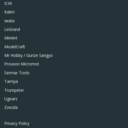
ICM
Italeri
Iwata
LeGrand
MiniArt
ModelCraft
Mr Hobby / Gunze Sangyo
Proxxon Micromot
Sermar Tools
Tamiya
Trumpeter
Ugears
Zvezda
Privacy Policy