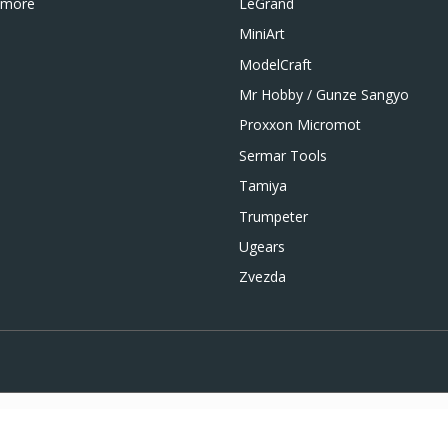
LeGrand
 more
MiniArt
ModelCraft
Mr Hobby / Gunze Sangyo
Proxxon Micromot
Sermar Tools
Tamiya
Trumpeter
Ugears
Zvezda