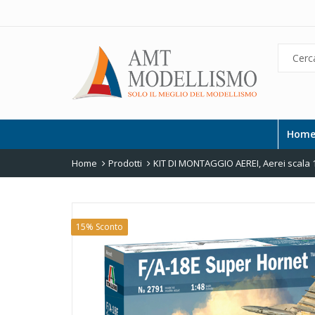
Hom
Home
Prodotti
KIT DI MONTAGGIO AEREI
,
Aerei scala 
15% Sconto