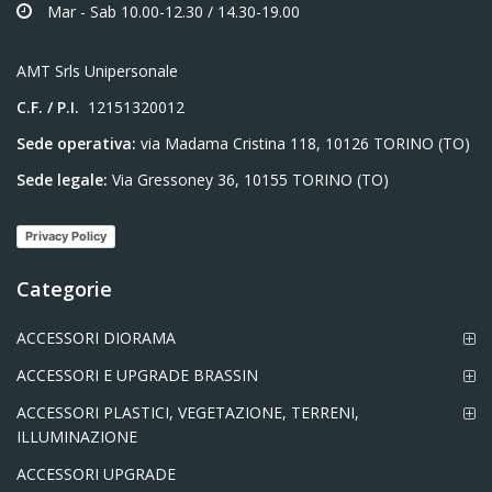
Mar - Sab 10.00-12.30 / 14.30-19.00
AMT Srls Unipersonale
C.F. / P.I.
12151320012
Sede operativa:
via Madama Cristina 118, 10126 TORINO (TO)
Sede legale:
Via Gressoney 36, 10155 TORINO (TO)
Privacy Policy
Categorie
ACCESSORI DIORAMA
ACCESSORI E UPGRADE BRASSIN
ACCESSORI PLASTICI, VEGETAZIONE, TERRENI,
ILLUMINAZIONE
ACCESSORI UPGRADE