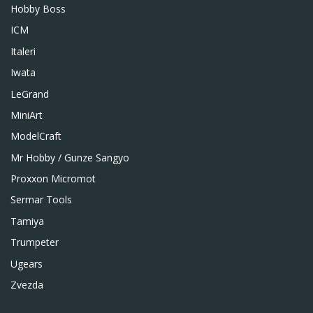
Hobby Boss
ICM
Italeri
Iwata
LeGrand
MiniArt
ModelCraft
Mr Hobby / Gunze Sangyo
Proxxon Micromot
Sermar Tools
Tamiya
Trumpeter
Ugears
Zvezda