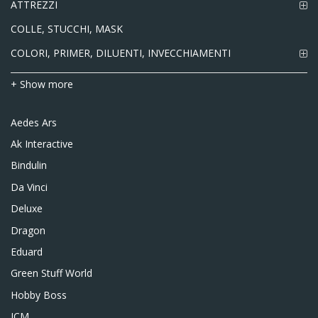
ATTREZZI
COLLE, STUCCHI, MASK
COLORI, PRIMER, DILUENTI, INVECCHIAMENTI
+ Show more
Aedes Ars
Ak Interactive
Bindulin
Da Vinci
Deluxe
Dragon
Eduard
Green Stuff World
Hobby Boss
ICM