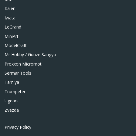
Italeri
Iwata
LeGrand
MiniArt
ModelCraft
Mr Hobby / Gunze Sangyo
Proxxon Micromot
Sermar Tools
Tamiya
Trumpeter
Ugears
Zvezda
Privacy Policy