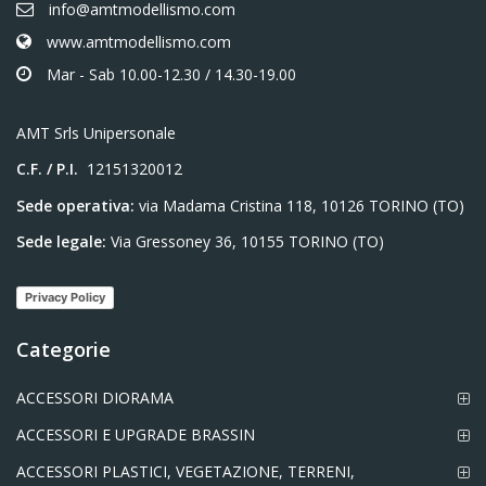
info@amtmodellismo.com
www.amtmodellismo.com
Mar - Sab 10.00-12.30 / 14.30-19.00
AMT Srls Unipersonale
C.F. / P.I.
12151320012
Sede operativa:
via Madama Cristina 118, 10126 TORINO (TO)
Sede legale:
Via Gressoney 36, 10155 TORINO (TO)
Privacy Policy
Categorie
ACCESSORI DIORAMA
ACCESSORI E UPGRADE BRASSIN
ACCESSORI PLASTICI, VEGETAZIONE, TERRENI,