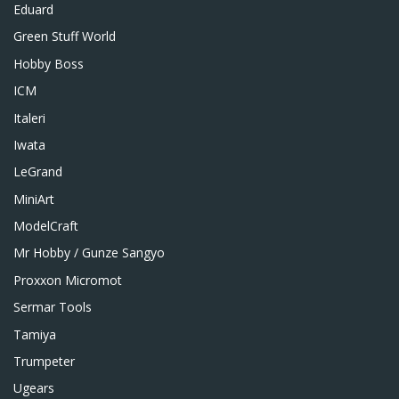
Eduard
Green Stuff World
Hobby Boss
ICM
Italeri
Iwata
LeGrand
MiniArt
ModelCraft
Mr Hobby / Gunze Sangyo
Proxxon Micromot
Sermar Tools
Tamiya
Trumpeter
Ugears