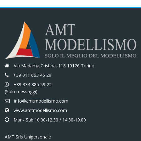
Via Madama Cristina, 118 10126 Torino
+39 011 663 46 29
+39 334 385 59 22
(Solo messaggi)
info@amtmodellismo.com
www.amtmodellismo.com
Mar - Sab 10.00-12.30 / 14.30-19.00
AMT Srls Unipersonale