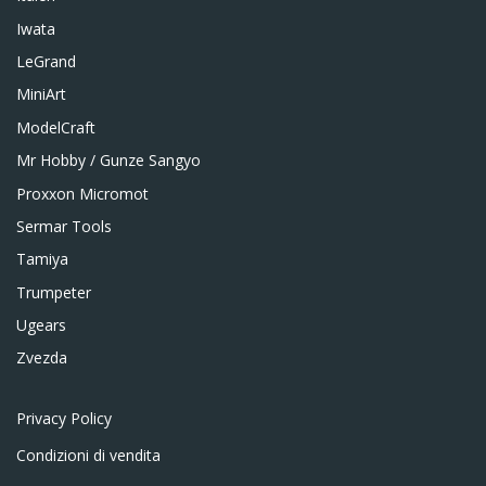
Iwata
LeGrand
MiniArt
ModelCraft
Mr Hobby / Gunze Sangyo
Proxxon Micromot
Sermar Tools
Tamiya
Trumpeter
Ugears
Zvezda
Privacy Policy
Condizioni di vendita