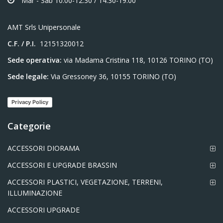
Mar - Sab 10.00-12.30 / 14.30-19.00
AMT Srls Unipersonale
C.F. / P.I.
12151320012
Sede operativa:
via Madama Cristina 118, 10126 TORINO (TO)
Sede legale:
Via Gressoney 36, 10155 TORINO (TO)
Privacy Policy
Categorie
ACCESSORI DIORAMA
ACCESSORI E UPGRADE BRASSIN
ACCESSORI PLASTICI, VEGETAZIONE, TERRENI,
ILLUMINAZIONE
ACCESSORI UPGRADE