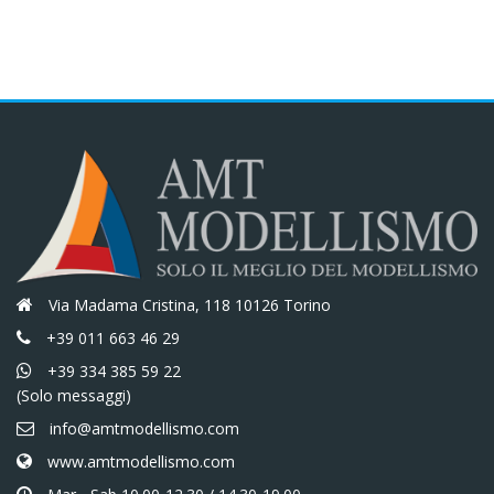
Via Madama Cristina, 118 10126 Torino
+39 011 663 46 29
+39 334 385 59 22
(Solo messaggi)
info@amtmodellismo.com
www.amtmodellismo.com