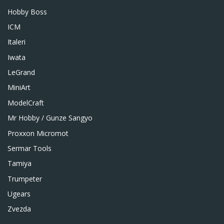
Hobby Boss
ICM
Italeri
Iwata
LeGrand
MiniArt
ModelCraft
Mr Hobby / Gunze Sangyo
Proxxon Micromot
Sermar Tools
Tamiya
Trumpeter
Ugears
Zvezda