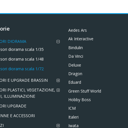
orie
Aedes Ars
Ak Interactive
ORI DIORAMA
Bindulin
sori diorama scala 1/35
Da Vinci
sori diorama scala 1/48
Deluxe
sori diorama scala 1/72
Dragon
ORI E UPGRADE BRASSIN
Eduard
ORI PLASTICI, VEGETAZIONE,
Green Stuff World
I, ILLUMINAZIONE
Hobby Boss
ORI UPGRADE
ICM
NNE E ACCESSORI
Italeri
ZI
Iwata