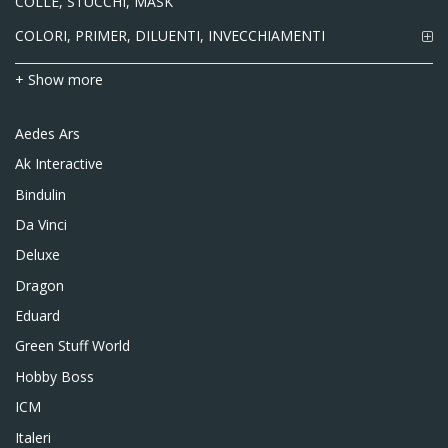
COLLE, STUCCHI, MASK
COLORI, PRIMER, DILUENTI, INVECCHIAMENTI
+ Show more
Aedes Ars
Ak Interactive
Bindulin
Da Vinci
Deluxe
Dragon
Eduard
Green Stuff World
Hobby Boss
ICM
Italeri