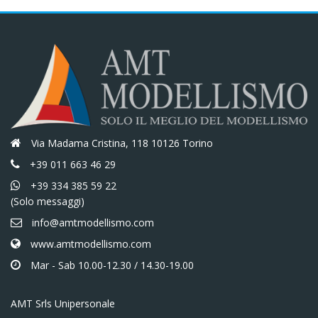
Via Madama Cristina, 118 10126 Torino
+39 011 663 46 29
+39 334 385 59 22
(Solo messaggi)
info@amtmodellismo.com
www.amtmodellismo.com
Mar - Sab 10.00-12.30 / 14.30-19.00
AMT Srls Unipersonale