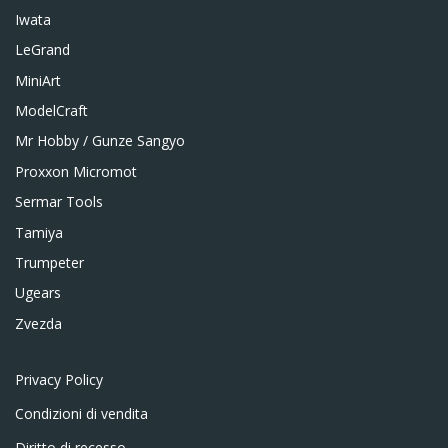
Iwata
LeGrand
MiniArt
ModelCraft
Mr Hobby / Gunze Sangyo
Proxxon Micromot
Sermar Tools
Tamiya
Trumpeter
Ugears
Zvezda
Privacy Policy
Condizioni di vendita
Diritto di recesso