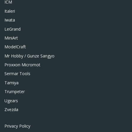
ICM
Italeri
Iwata
LeGrand
MiniArt
ModelCraft
Mr Hobby / Gunze Sangyo
Proxxon Micromot
Sermar Tools
Tamiya
Trumpeter
Ugears
Zvezda
Privacy Policy