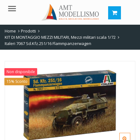
Menu
Home
Prodotti
KIT DI MONTAGGIO MEZZI MILITARI
,
Mezzi militari scala 1/72
Italeri 7067 Sd.Kfz.251/16 Flammpanzerwagen
Non disponibile
15% Sconto