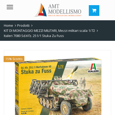
Menu
Home
Prodotti
KIT DI MONTAGGIO MEZZI MILITARI
,
Mezzi militari scala 1/72
Italeri 7080 Sd.Kfz. 251/1 Stuka Zu Fuss
15% Sconto