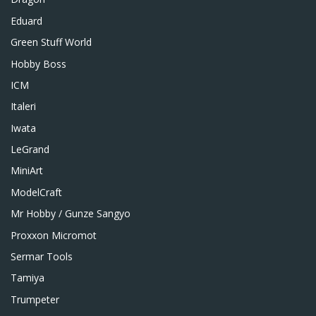
Eduard
Green Stuff World
Hobby Boss
ICM
Italeri
Iwata
LeGrand
MiniArt
ModelCraft
Mr Hobby / Gunze Sangyo
Proxxon Micromot
Sermar Tools
Tamiya
Trumpeter