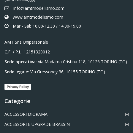
info@amtmodellismo.com
www.amtmodellismo.com
Mar - Sab 10.00-12.30 / 14.30-19.00
AMT Srls Unipersonale
C.F. / P.I.
12151320012
Sede operativa:
via Madama Cristina 118, 10126 TORINO (TO)
Sede legale:
Via Gressoney 36, 10155 TORINO (TO)
Privacy Policy
Categorie
ACCESSORI DIORAMA
ACCESSORI E UPGRADE BRASSIN