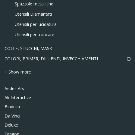
Spazzole metalliche
Utensili Diamantati
Utensili per lucidatura
Utensili per troncare
COLLE, STUCCHI, MASK
COLORI, PRIMER, DILUENTI, INVECCHIAMENTI
+ Show more
Aedes Ars
Ak Interactive
Bindulin
Da Vinci
Deluxe
Dragon