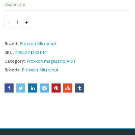
Disponibile
Proxxon 28014 - Lama Super-Cut 58 mm quantity
Brand:
Proxxon Micromot
SKU:
4006274280144
Category:
Proxxon magazzino AMT
Brands:
Proxxon Micromot