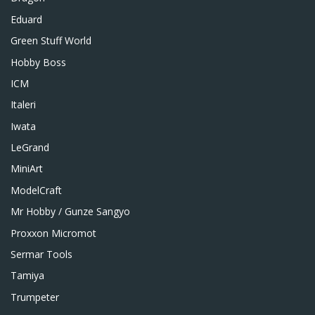
Eduard
Green Stuff World
Hobby Boss
ICM
Italeri
Iwata
LeGrand
MiniArt
ModelCraft
Mr Hobby / Gunze Sangyo
Proxxon Micromot
Sermar Tools
Tamiya
Trumpeter