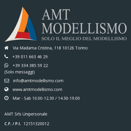
Via Madama Cristina, 118 10126 Torino
+39 011 663 46 29
+39 334 385 59 22
(Solo messaggi)
info@amtmodellismo.com
www.amtmodellismo.com
Mar - Sab 10.00-12.30 / 14.30-19.00
AMT Srls Unipersonale
C.F. / P.I.
12151320012