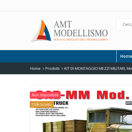
Hom
Home
Prodotti
KIT DI MONTAGGIO MEZZI MILITARI
,
Mez
Non disponibile
15% Sconto