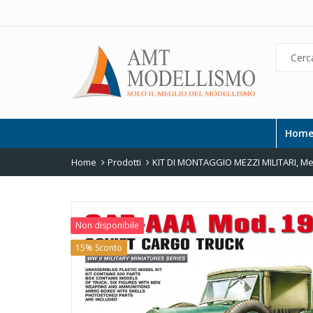
Hom
Home
Prodotti
KIT DI MONTAGGIO MEZZI MILITARI
,
Mez
Non disponibile
15% Sconto