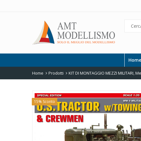
Hom
Home
Prodotti
KIT DI MONTAGGIO MEZZI MILITARI
,
Mez
15% Sconto