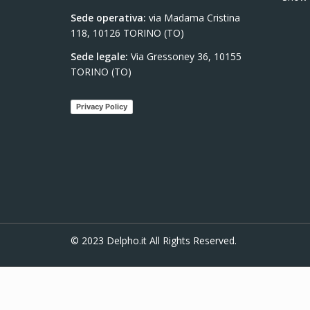
Sede operativa:
via Madama Cristina
118, 10126 TORINO (TO)
Sede legale:
Via Gressoney 36, 10155
TORINO (TO)
Privacy Policy
© 2023
Delpho.it
All Rights Reserved.