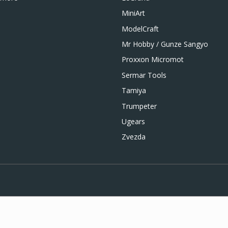
MiniArt
ModelCraft
Mr Hobby / Gunze Sangyo
Proxxon Micromot
Sermar Tools
Tamiya
Trumpeter
Ugears
Zvezda