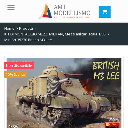
Menu
Home
Prodotti
KIT DI MONTAGGIO MEZZI MILITARI
,
Mezzi militari scala 1/35
MiniArt 35270 British M3 Lee
Non disponibile
15% Sconto