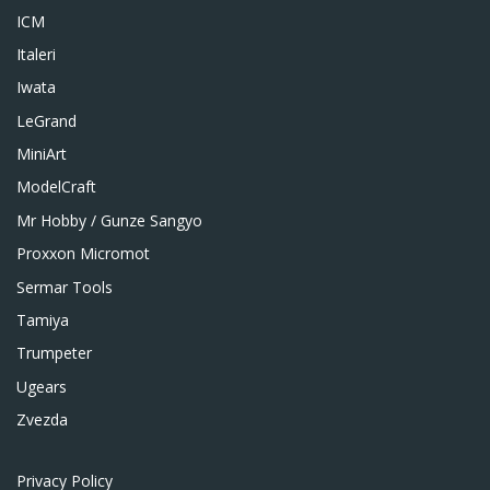
ICM
Italeri
Iwata
LeGrand
MiniArt
ModelCraft
Mr Hobby / Gunze Sangyo
Proxxon Micromot
Sermar Tools
Tamiya
Trumpeter
Ugears
Zvezda
Privacy Policy