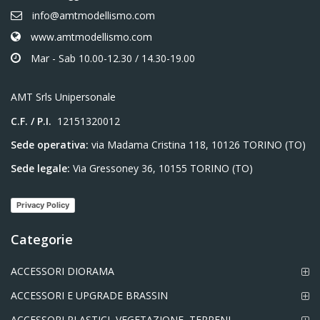
info@amtmodellismo.com
www.amtmodellismo.com
Mar - Sab 10.00-12.30 / 14.30-19.00
AMT Srls Unipersonale
C.F. / P.I.
12151320012
Sede operativa:
via Madama Cristina 118, 10126 TORINO (TO)
Sede legale:
Via Gressoney 36, 10155 TORINO (TO)
Privacy Policy
Categorie
ACCESSORI DIORAMA
ACCESSORI E UPGRADE BRASSIN
ACCESSORI PLASTICI, VEGETAZIONE, TERRENI,