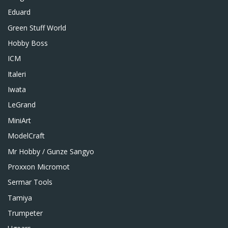
Eduard
Green Stuff World
Hobby Boss
ICM
Italeri
Iwata
LeGrand
MiniArt
ModelCraft
Mr Hobby / Gunze Sangyo
Proxxon Micromot
Sermar Tools
Tamiya
Trumpeter