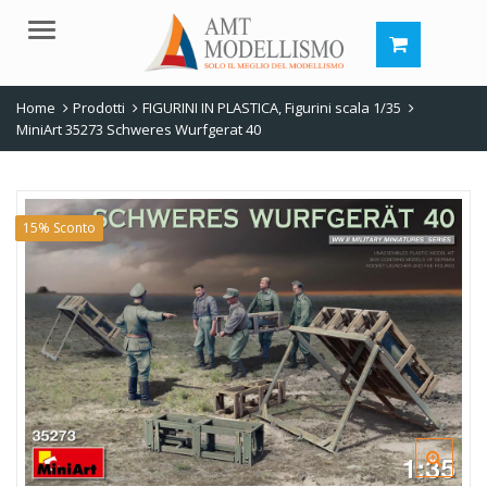
Menu
Home
Prodotti
FIGURINI IN PLASTICA
,
Figurini scala 1/35
MiniArt 35273 Schweres Wurfgerat 40
15% Sconto